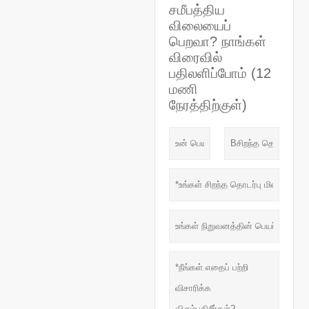
சமீபத்திய
விலையைப்
பெறவா? நாங்கள்
விரைவில்
பதிலளிப்போம் (12
மணி
நேரத்திற்குள்)