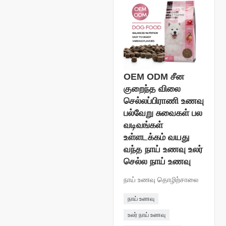
OEM ODM சீன
குறைந்த விலை
செல்லப்பிராணி உணவு
பல்வேறு சுவைகள் பல
வடிவங்கள்
உள்ளடக்கம் வயது
வந்த நாய் உணவு உலர்
செல்ல நாய் உணவு
நாய் உணவு தொழிற்சாலை
நாய் உணவு
உலர் நாய் உணவு