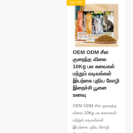
சூடான
OEM ODM சீன
குறைந்த விலை
10Kg பல சுவைகள்
மற்றும் வடிவங்கள்
இயற்கை புதிய கோழி
இறைச்சி பூனை
உணவு
OEM ODM சீன குறைந்த
விலை 10Kg பல சுவைகள்
மற்றும் வடிவங்கள்
இயற்கை புதிய கோழி