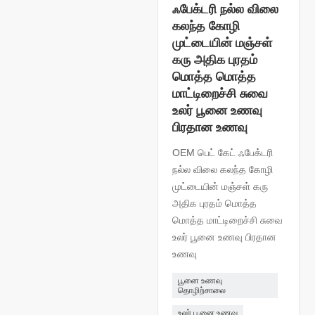
ஃபேக்டரி நல்ல விலை
கலந்த கோழி
முட்டையின் மஞ்சள்
கரு அதிக புரதம்
மொத்த மொத்த
மாட்டிறைச்சி சுவை
உலர் பூனை உணவு
பிரதான உணவு
OEM பெட் கேட் ஃபேக்டரி
நல்ல விலை கலந்த கோழி
முட்டையின் மஞ்சள் கரு
அதிக புரதம் மொத்த
மொத்த மாட்டிறைச்சி சுவை
உலர் பூனை உணவு பிரதான
உணவு
பூனை உணவு
தொழிற்சாலை
உலர் பூனை உணவு