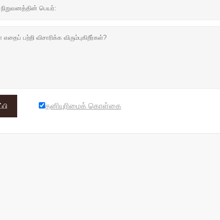
தனியுரிமைக் கொள்கை
்பி