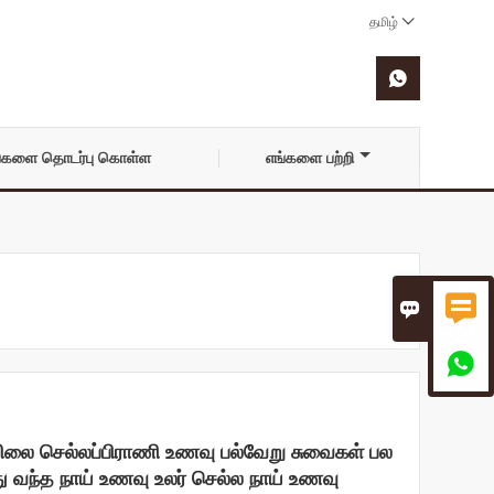
தமிழ்


்களை தொடர்பு கொள்ள
எங்களை பற்றி



லை செல்லப்பிராணி உணவு பல்வேறு சுவைகள் பல
ு வந்த நாய் உணவு உலர் செல்ல நாய் உணவு