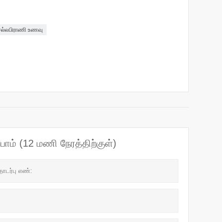
ல்லபிராணி உணவு
ோம் (12 மணி நேரத்திற்குள்)