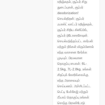
உறிஞ்சுதல், சூப்பர் சிறு
துடைப்புகள், சூப்பர்
deodorization!
செயல்திறன்: சூப்பர்
ஃபாஸ்ட் வாட்டர் உறிஞ்சுதல்,
சூப்பர் சிறிய கிளிப்பிங்,
சூப்பர் டூடோரைசேஷன்.
செயல்படுத்தப்பட்ட கார்பன்
மற்றும் நீங்கள் விரும்பினால்
எந்த வாசனை சேர்க்க
முடியும். பிரபலமான
தொகுப்பு பைகள்: 6L-
2.5kg, 7L-2.8kg. உங்கள்
சிறப்புக் கோரிக்கைக்கு
எந்த அளவையும்
செய்யலாம். அச்சிடப்பட்ட
பெட்டி பேக்கேஜ் மற்றும்
பீப்பாய் தொகுப்பு உங்கள்
சொந்த பிராண்டோடு