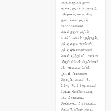
மண்டல சூப்பர் பூனை
குப்பை, சூப்பர் 5 முறை நீர்
உறிஞ்சுதல், சூப்பர் சிறு
துடைப்புகள், சூப்பர்
deodorization!
செயல்திறன்: சூப்பர்
ஃபாஸ்ட் வாட்டர் உறிஞ்சுதல்,
சூப்பர் சிறிய கிளிப்பிங்,
சூப்பர் டூடோரைசேஷன்.
செயல்படுத்தப்பட்ட கார்பன்
மற்றும் நீங்கள் விரும்பினால்
எந்த வாசனை சேர்க்க
முடியும். பிரபலமான
தொகுப்பு பைகள்: 6L-
2.5kg, 7L-2.8kg. உங்கள்
சிறப்புக் கோரிக்கைக்கு
எந்த அளவையும்
செய்யலாம். அச்சிடப்பட்ட
பெட்டி பேக்கேஜ் மற்றும்