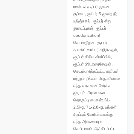
மண்டல சூப்பர் பூனை
குப்பை, சூப்பர் 5 முறை நீர்
உறிஞ்சுதல், சூப்பர் சிறு
துடைப்புகள், சூப்பர்
deodorization!
செயல்திறன்: சூப்பர்
ஃபாஸ்ட் வாட்டர் உறிஞ்சுதல்,
சூப்பர் சிறிய கிளிப்பிங்,
சூப்பர் டூடோரைசேஷன்.
செயல்படுத்தப்பட்ட கார்பன்
மற்றும் நீங்கள் விரும்பினால்
எந்த வாசனை சேர்க்க
முடியும். பிரபலமான
தொகுப்பு பைகள்: 6L-
2.5kg, 7L-2.8kg. உங்கள்
சிறப்புக் கோரிக்கைக்கு
எந்த அளவையும்
செய்யலாம். அச்சிடப்பட்ட