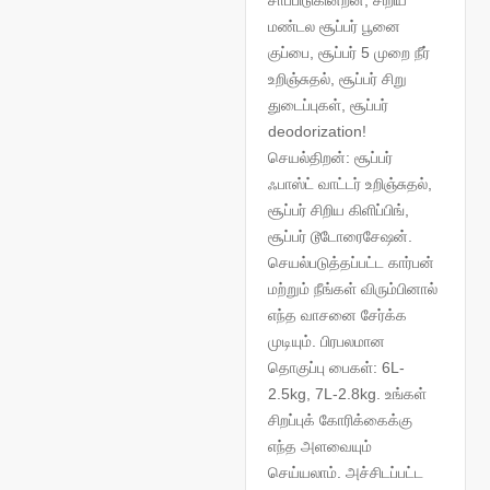
சாப்பிடுகின்றன; சிறிய
மண்டல சூப்பர் பூனை
குப்பை, சூப்பர் 5 முறை நீர்
உறிஞ்சுதல், சூப்பர் சிறு
துடைப்புகள், சூப்பர்
deodorization!
செயல்திறன்: சூப்பர்
ஃபாஸ்ட் வாட்டர் உறிஞ்சுதல்,
சூப்பர் சிறிய கிளிப்பிங்,
சூப்பர் டூடோரைசேஷன்.
செயல்படுத்தப்பட்ட கார்பன்
மற்றும் நீங்கள் விரும்பினால்
எந்த வாசனை சேர்க்க
முடியும். பிரபலமான
தொகுப்பு பைகள்: 6L-
2.5kg, 7L-2.8kg. உங்கள்
சிறப்புக் கோரிக்கைக்கு
எந்த அளவையும்
செய்யலாம். அச்சிடப்பட்ட