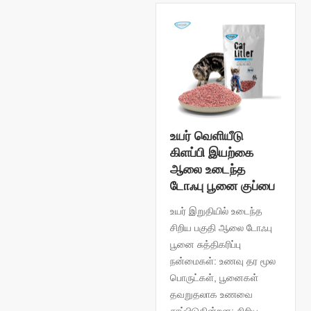
உயர் வெளியீடு
கிளப்பி இயற்கை
ஆலை உடைந்த
டோஃபு பூனை குப்பை
உயர் இறுதியில் உடைந்த
சிறிய பகுதி ஆலை டோஃபு
பூனை சுத்திகரிப்பு
நன்மைகள்: உணவு தர மூல
பொருட்கள், பூனைகள்
தவறுதலாக உணவை