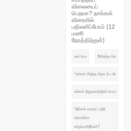
விலையைப்
பெறவா? நாங்கள்
விரைவில்
பதிலளிப்போம் (12
மணி
நேரத்திற்குள்)