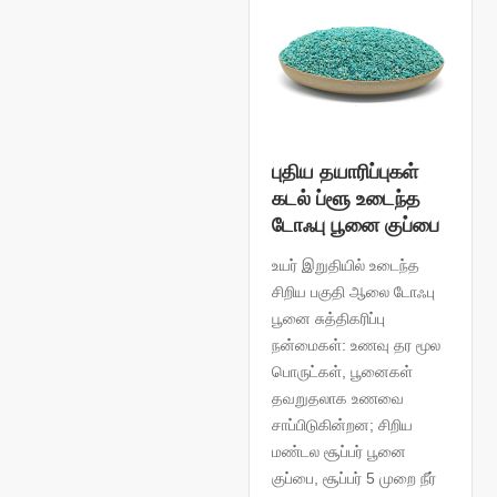
புதிய தயாரிப்புகள்
கடல் ப்ளூ உடைந்த
டோஃபு பூனை குப்பை
உயர் இறுதியில் உடைந்த
சிறிய பகுதி ஆலை டோஃபு
பூனை சுத்திகரிப்பு
நன்மைகள்: உணவு தர மூல
பொருட்கள், பூனைகள்
தவறுதலாக உணவை
சாப்பிடுகின்றன; சிறிய
மண்டல சூப்பர் பூனை
குப்பை, சூப்பர் 5 முறை நீர்