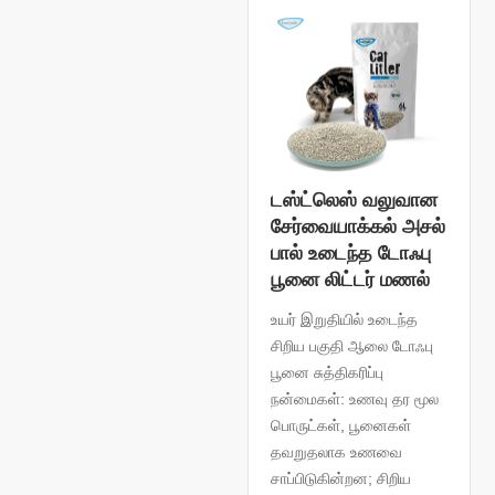
டஸ்ட்லெஸ் வலுவான
சேர்வையாக்கல் அசல்
பால் உடைந்த டோஃபு
பூனை லிட்டர் மணல்
உயர் இறுதியில் உடைந்த
சிறிய பகுதி ஆலை டோஃபு
பூனை சுத்திகரிப்பு
நன்மைகள்: உணவு தர மூல
பொருட்கள், பூனைகள்
தவறுதலாக உணவை
சாப்பிடுகின்றன; சிறிய