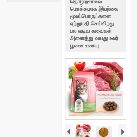
தொழிற்சாலை
மொத்தமாக இயற்கை
மூலப்பொருட்களை
ஏற்றுமதி செய்கிறது
பல வடிவ சுவைகள்
அனைத்து வயது உலர்
பூனை உணவு