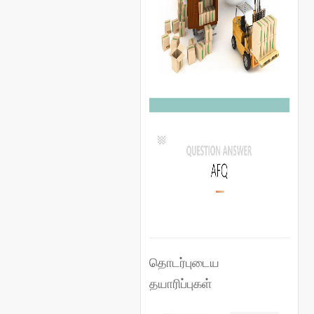
தொடர்புடைய
தயாரிப்புகள்