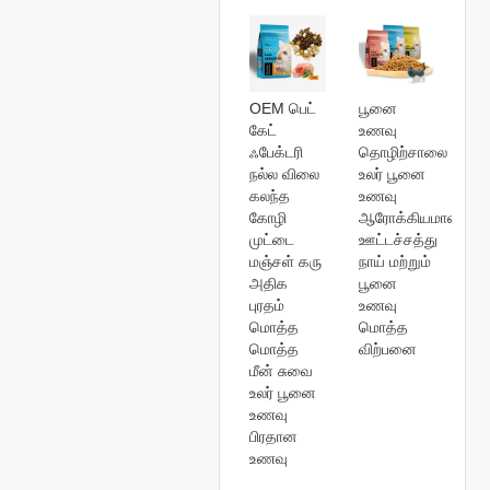
OEM பெட்
பூனை
கேட்
உணவு
ஃபேக்டரி
தொழிற்சாலை
நல்ல விலை
உலர் பூனை
கலந்த
உணவு
கோழி
ஆரோக்கியமான
முட்டை
ஊட்டச்சத்து
மஞ்சள் கரு
நாய் மற்றும்
அதிக
பூனை
புரதம்
உணவு
மொத்த
மொத்த
மொத்த
விற்பனை
மீன் சுவை
உலர் பூனை
உணவு
பிரதான
உணவு