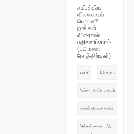
சமீபத்திய
விலையைப்
பெறவா?
நாங்கள்
விரைவில்
பதிலளிப்போம்
(12 மணி
நேரத்திற்குள்)