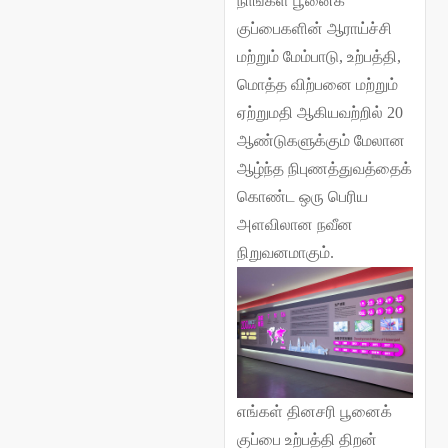
நாங்கள் பூனைக்
குப்பைகளின் ஆராய்ச்சி
மற்றும் மேம்பாடு, உற்பத்தி,
மொத்த விற்பனை மற்றும்
ஏற்றுமதி ஆகியவற்றில் 20
ஆண்டுகளுக்கும் மேலான
ஆழ்ந்த நிபுணத்துவத்தைக்
கொண்ட ஒரு பெரிய
அளவிலான நவீன
நிறுவனமாகும்.
எங்கள் தினசரி பூனைக்
குப்பை உற்பத்தி திறன்