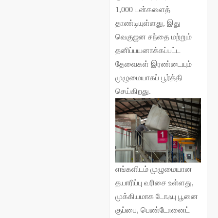
1,000 டன்களைத்
தாண்டியுள்ளது, இது
வெகுஜன சந்தை மற்றும்
தனிப்பயனாக்கப்பட்ட
தேவைகள் இரண்டையும்
முழுமையாகப் பூர்த்தி
செய்கிறது.
எங்களிடம் முழுமையான
தயாரிப்பு வரிசை உள்ளது,
முக்கியமாக டோஃபு பூனை
குப்பை, பெண்டோனைட்