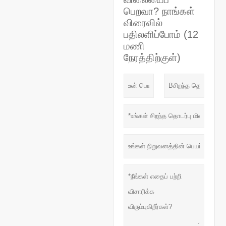
பெறவா? நாங்கள்
விரைவில்
பதிலளிப்போம் (12
மணி
நேரத்திற்குள்)